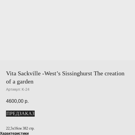
Vita Sackville -West’s Sissinghurst The creation
of a garden
Артикул:
K-24
4600,00
р.
ПРЕДЗАКАЗ
22,5x16см 382 стр.
Характеристики