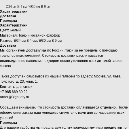
Ø24 см В 4 см / Ø30 см В 9 см
Характеристики
Доставка
Примерка
Характеристики
Цвет: Белый
Материал: Тонкий костяной фарфор
Размер: Ø24 см В 4 см / Ø30 см В 9 см
Доставка
Мы организуем доставку как по России, так и за её пределы с помощью
транспортных компаний. Стоимость доставки рассчитывается
индивидуально нашим менеджером после уточнения всех деталей вашего
заказа.
Также доступен самовывоз из нашей галереи по адресу: Москва, ул. Льва
Толстого, д. 23, корп. 1.
Контакты для связи:
+7 985 669 39 22
order@3lgallery.ru
Обращаем внимание, что стоимость доставки оплачивается отдельно. После
оформления заказа наш менеджер свяжется с вами для согласования всех
условий.
Примерка
Для вашего удобства мы предлагаем услугу примерки крупных предметов по