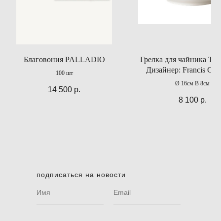
Благовония PALLADIO
Грелка для чайника Theo
Дизайнер: Francis Cay
100 шт
Ø 16см В 8см
14 500
р.
8 100
р.
подписаться на новости