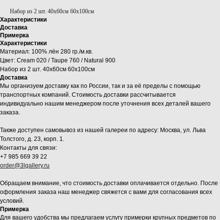
Набор из 2 шт. 40x60см 60x100см
Характеристики
Доставка
Примерка
Характеристики
Материал: 100% лён 280 гр./м.кв.
Цвет: Cream 020 / Taupe 760 / Natural 900
Набор из 2 шт. 40x60см 60x100см
Доставка
Мы организуем доставку как по России, так и за её пределы с помощью
транспортных компаний. Стоимость доставки рассчитывается
индивидуально нашим менеджером после уточнения всех деталей вашего
заказа.
Также доступен самовывоз из нашей галереи по адресу: Москва, ул. Льва
Толстого, д. 23, корп. 1.
Контакты для связи:
+7 985 669 39 22
order@3lgallery.ru
Обращаем внимание, что стоимость доставки оплачивается отдельно. После
оформления заказа наш менеджер свяжется с вами для согласования всех
условий.
Примерка
Для вашего удобства мы предлагаем услугу примерки крупных предметов по