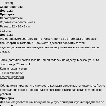
302 стр.
Характеристики
Доставка
Примерка
Характеристики
Издатель: Vendome Press
Размер: 32 х 26 х 3 см
302 стр.
Доставка
Мы организуем доставку как по России, так и за её пределы с помощью
транспортных компаний. Стоимость доставки рассчитывается
индивидуально нашим менеджером после уточнения всех деталей вашего
заказа.
Также доступен самовывоз из нашей галереи по адресу: Москва, ул. Льва
Толстого, д. 23, корп. 1.
Контакты для связи:
+7 985 669 39 22
order@3lgallery.ru
Обращаем внимание, что стоимость доставки оплачивается отдельно. После
оформления заказа наш менеджер свяжется с вами для согласования всех
условий.
Примерка
Для вашего удобства мы предлагаем услугу примерки крупных предметов по