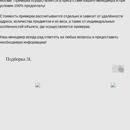
Москве. Примерка осуществляется в присутствии нашего менеджера и при
условии 100% предоплаты.
Стоимость примерки рассчитывается отдельно и зависит от удалённости
адреса, количества предметов и их веса, а также от индивидуальных
особенностей объекта, где осуществляется примерка.
Наш менеджер всегда рад ответить на любые вопросы и предоставить
необходимую информацию!
Подборка 3L