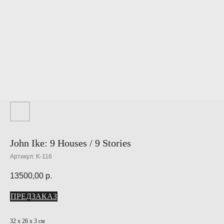
John Ike: 9 Houses / 9 Stories
Артикул:
K-116
13500,00
р.
ПРЕДЗАКАЗ
32 х 26 х 3 см