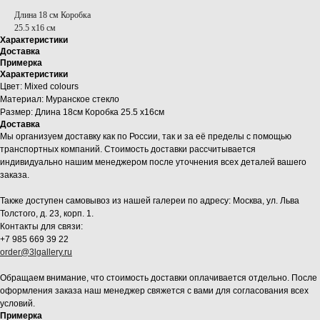
Длина 18 см Коробка
25.5 х16 см
Характеристики
Доставка
Примерка
Характеристики
Цвет: Mixed colours
Материал: Муранское стекло
Размер: Длина 18см Коробка 25.5 х16см
Доставка
Мы организуем доставку как по России, так и за её пределы с помощью
транспортных компаний. Стоимость доставки рассчитывается
индивидуально нашим менеджером после уточнения всех деталей вашего
заказа.
Также доступен самовывоз из нашей галереи по адресу: Москва, ул. Льва
Толстого, д. 23, корп. 1.
Контакты для связи:
+7 985 669 39 22
order@3lgallery.ru
Обращаем внимание, что стоимость доставки оплачивается отдельно. После
оформления заказа наш менеджер свяжется с вами для согласования всех
условий.
Примерка