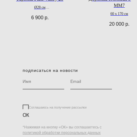
ММ7
Ø28 см
В 1,5 см
60 х 170 см
6 900
р.
20 000
р.
подписаться на новости
Соглашаюсь на получение рассылки
ОК
*Нажимая на кнопку «ОК» вы соглашаетесь с
политикой обработки персональных данных