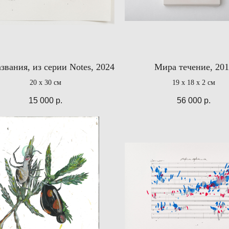
азвания, из серии Notes, 2024
Мира течение, 201
20 х 30 см
19 x 18 x 2 см
15 000
р.
56 000
р.