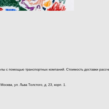
ределы с помощью транспортных компаний. Стоимость доставки ра
сква, ул. Льва Толстого, д. 23, корп. 1.