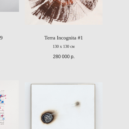
9
Terra Incognita #1
130 х 130 см
280 000
р.