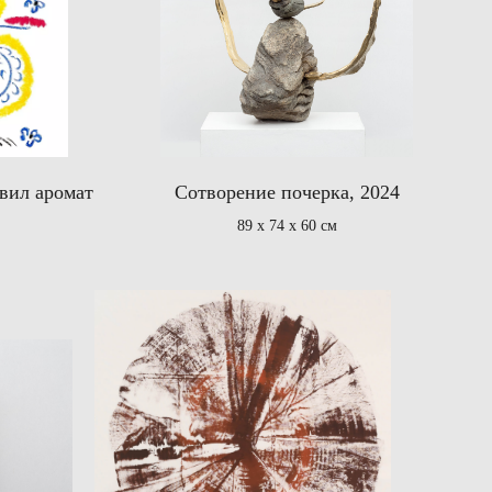
вил аромат
Сотворение почерка, 2024
89 х 74 х 60 см