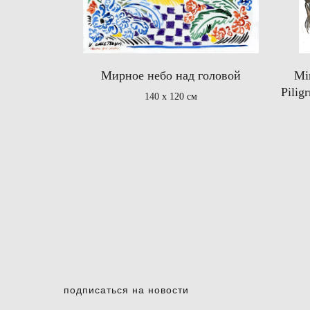
Мирное небо над головой
Mir
Pilig
140 х 120 см
подписаться на новости