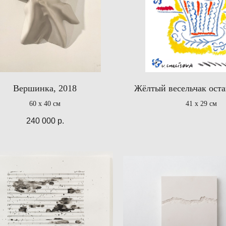
Вершинка, 2018
Жёлтый весельчак оста
60 x 40 см
41 х 29 см
240 000
р.