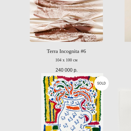
Terra Incognita #6
104 х 100 см
240 000
р.
SOLD