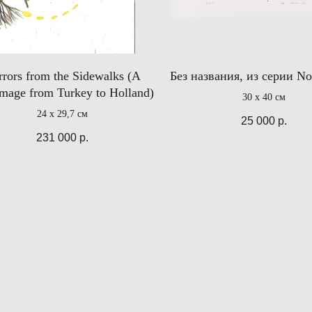
rors from the Sidewalks (A
Без названия, из серии No
rmage from Turkey to Holland)
30 х 40 см
24 х 29,7 см
25 000
р.
231 000
р.