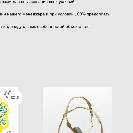
вами для согласования всех условий.
твии нашего менеджера и при условии 100% предоплаты.
от индивидуальных особенностей объекта, где
SOLD