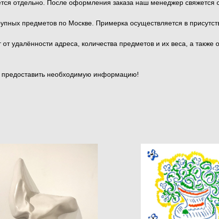
тся отдельно. После оформления заказа наш менеджер свяжется с 
рупных предметов по Москве. Примерка осуществляется в присутс
от удалённости адреса, количества предметов и их веса, а также 
и предоставить необходимую информацию!