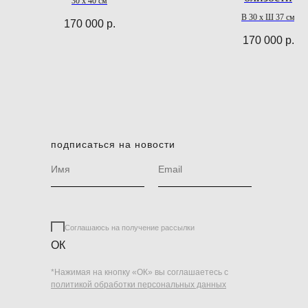
30 x 40 см
В 30 х Ш 37 см
170 000
р.
170 000
р.
подписаться на новости
Соглашаюсь на получение рассылки
ОК
*Нажимая на кнопку «ОК» вы соглашаетесь с
политикой обработки персональных данных