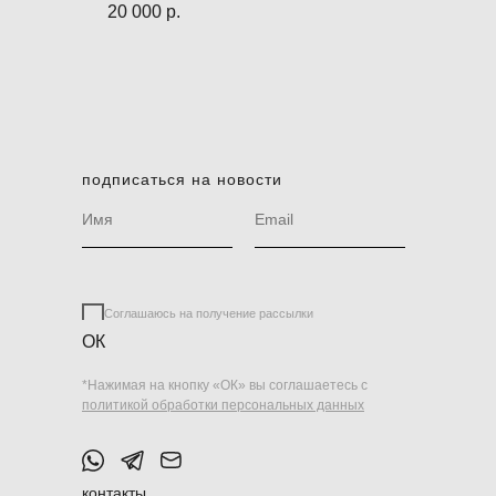
20 000
р.
подписаться на новости
Соглашаюсь на получение рассылки
ОК
*Нажимая на кнопку «ОК» вы соглашаетесь с
политикой обработки персональных данных
контакты