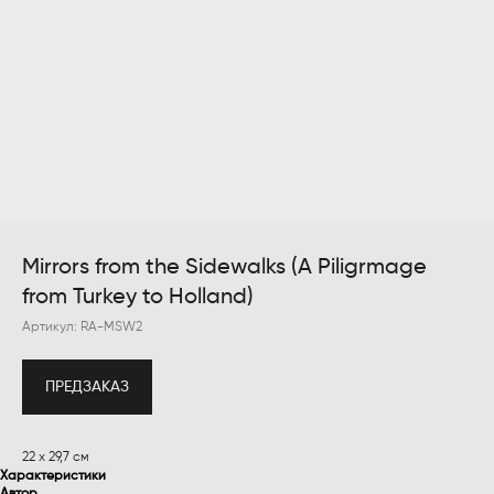
Mirrors from the Sidewalks (A Piligrmage
from Turkey to Holland)
Артикул:
RA-MSW2
ПРЕДЗАКАЗ
22 х 29,7 см
Характеристики