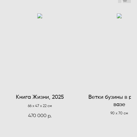
Книга Жизни, 2025
Ветки бузины в ро
вазе
66 x 47 x 22 см
90 х 70 см
470 000
р.