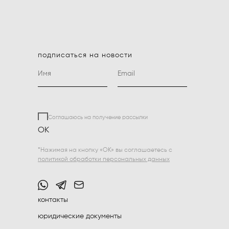
подписаться на новости
Соглашаюсь на получение рассылки
ОК
*Нажимая на кнопку «ОК» вы соглашаетесь с
политикой обработки персональных данных
контакты
юридические документы