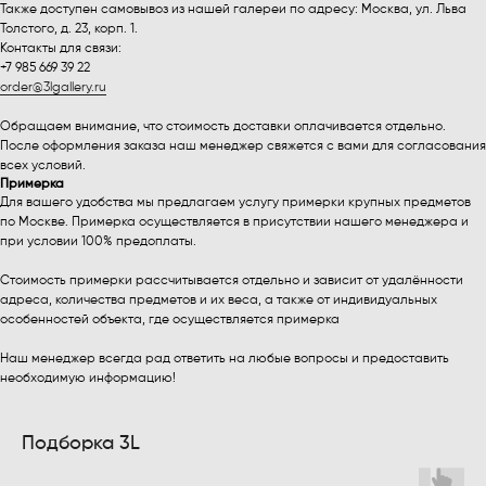
Также доступен самовывоз из нашей галереи по адресу: Москва, ул. Льва
Толстого, д. 23, корп. 1.
Контакты для связи:
+7 985 669 39 22
order@3lgallery.ru
Обращаем внимание, что стоимость доставки оплачивается отдельно.
После оформления заказа наш менеджер свяжется с вами для согласования
всех условий.
Примерка
Для вашего удобства мы предлагаем услугу примерки крупных предметов
по Москве. Примерка осуществляется в присутствии нашего менеджера и
при условии 100% предоплаты.
Стоимость примерки рассчитывается отдельно и зависит от удалённости
адреса, количества предметов и их веса, а также от индивидуальных
особенностей объекта, где осуществляется примерка
Наш менеджер всегда рад ответить на любые вопросы и предоставить
необходимую информацию!
Подборка 3L