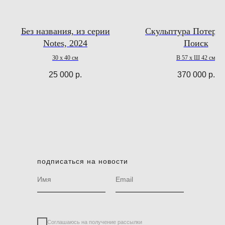
Без названия, из серии
Скульптура Потеря 
Notes, 2024
Поиск
30 х 40 см
В 57 х Ш 42 см
25 000
р.
370 000
р.
подписаться на новости
Соглашаюсь на получение рассылки