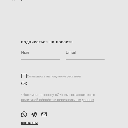
подписаться на новости
Соглашаюсь на получение рассылки
ОК
*Нажимая на кнопку «ОК» вы соглашаетесь с
политикой обработки персональных данных
контакты