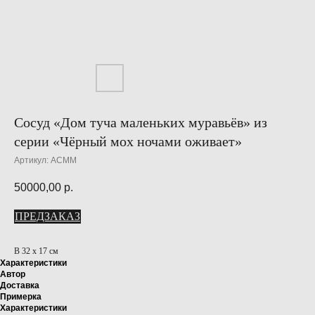
Сосуд «Дом туча маленьких муравьёв» из
серии «Чёрный мох ночами оживает»
Артикул:
ACMM
50000,00
р.
ПРЕДЗАКАЗ
В 32 х 17 см
Характеристики
Автор
Доставка
Примерка
Характеристики