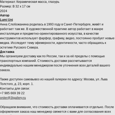
Материал: Керамическая масса, глазурь
Размер: В 32 х 17 см
2024
Автор
Lumi Uni
Анна Слобожанина родилась в 1993 году в Санкт-Петербурге, живёт и
работает там же. В художественной практике автор работает в жанре
инсталляции и предметно-ориентированного искусства, в качестве
инструментов использует фарфор, графику, видео, постоянно пробует новые
медиа. Исследует тему эфемерности, идентичности, часто обращаясь к
эстетике Русского Севера.
Доставка
Мы организуем доставку как по России, так и за её пределы с помощью
транспортных компаний. Стоимость доставки рассчитывается
индивидуально нашим менеджером после уточнения всех деталей вашего
заказа.
Также доступен самовывоз из нашей галереи по адресу: Москва, ул. Льва
Толстого, д. 23, корп. 1.
Контакты для связи:
+7 985 669 39 22
order@3lgallery.ru
Обращаем внимание, что стоимость доставки оплачивается отдельно. После
оформления заказа наш менеджер свяжется с вами для согласования всех