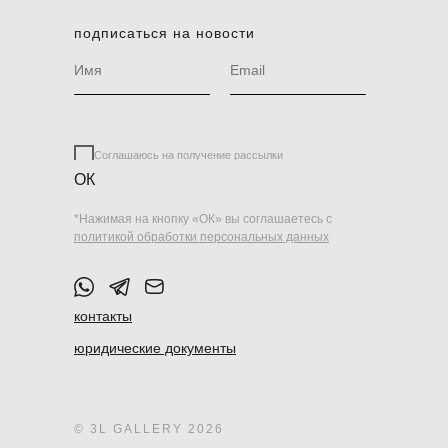
подписаться на новости
Соглашаюсь на получение рассылки
ОК
*Нажимая на кнопку «ОК» вы соглашаетесь с
политикой обработки персональных данных
контакты
юридические документы
© 3L GALLERY 2026