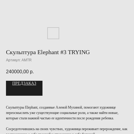
Скульптура Elephant #3 TRYING
Артикул:
AMTR
240000,00
р.
ПРЕДЗАКАЗ
Скульптуры Elephant, созданные Аленой Мухиной, помогают художнице
переосмыслить уже существующие социальные роли, а также найти новые,
которые стали важной частью ее идентичности после рождения ребенка.
Сосредоточившись на своих чувствах, художница переживает перерождение, как