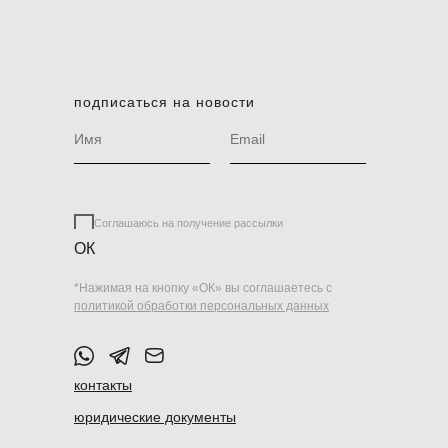
подписаться на новости
Соглашаюсь на получение рассылки
ОК
*Нажимая на кнопку «ОК» вы соглашаетесь с
политикой обработки персональных данных
контакты
юридические документы