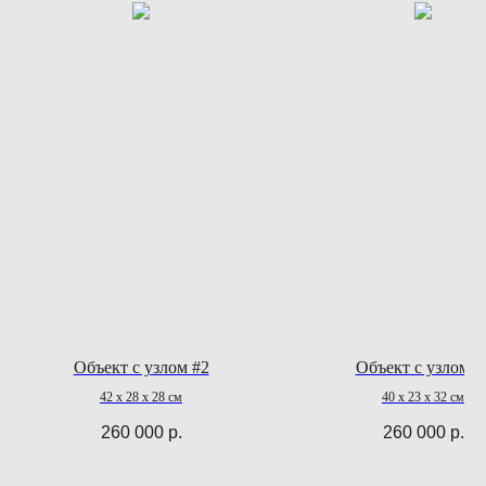
Объект c узлом #2
Объект c узлом #
42 х 28 х 28 см
40 х 23 х 32 см
260 000
р.
260 000
р.